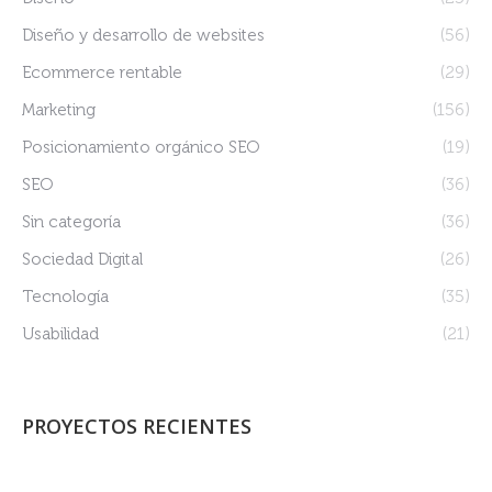
Diseño y desarrollo de websites
(56)
Ecommerce rentable
(29)
Marketing
(156)
Posicionamiento orgánico SEO
(19)
SEO
(36)
Sin categoría
(36)
Sociedad Digital
(26)
Tecnología
(35)
Usabilidad
(21)
PROYECTOS RECIENTES