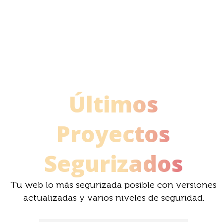
¿Deseas que la web de tu negocio se aloje en
un Hosting WordPress libre de ataques,
abandonos y pérdidas crí­ticas de información?
Cuenta con nosotros, ¡llama ahora!
Últimos
Proyectos
Segurizados
Tu web lo más segurizada posible con versiones
actualizadas y varios niveles de seguridad.