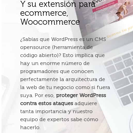
Y su extensión para
ecommerce,
Woocommerce
¿Sabías que WordPress es un CMS
opensource (herramienta de
código abierto)? Esto implica que
hay un enorme número de
programadores que conocen
perfectamente la arquitectura de
la web de tu negocio como si fuera
suya. Por eso,
proteger WordPress
contra estos ataques
adquiere
tanta importancia y nuestro
equipo de expertos sabe cómo
hacerlo.