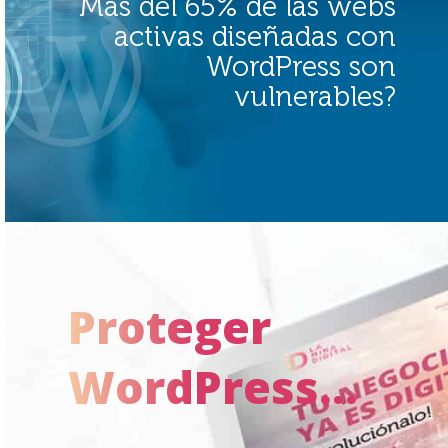
Más del 65% de las webs
activas diseñadas con
WordPress son
vulnerables?
Proteger
WordPress...