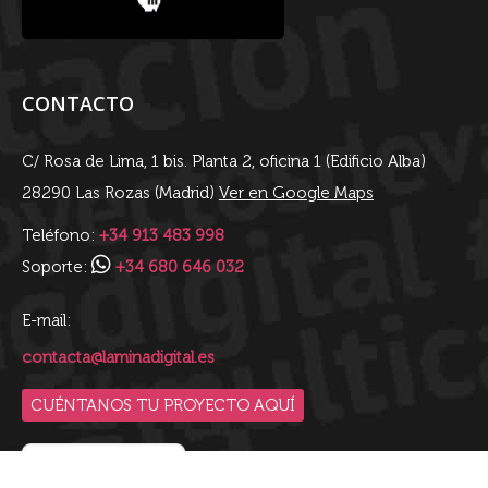
CONTACTO
C/ Rosa de Lima, 1 bis. Planta 2, oficina 1 (Edificio Alba)
28290 Las Rozas (Madrid)
Ver en Google Maps
Teléfono:
+34 913 483 998
Soporte:
+34 680 646 032
E-mail:
contacta@laminadigital.es
CUÉNTANOS TU PROYECTO AQUÍ