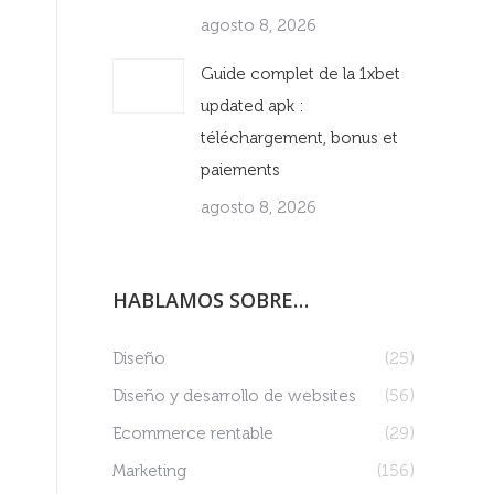
agosto 8, 2026
Guide complet de la 1xbet
updated apk :
téléchargement, bonus et
paiements
agosto 8, 2026
HABLAMOS SOBRE…
Diseño
(25)
Diseño y desarrollo de websites
(56)
Ecommerce rentable
(29)
Marketing
(156)