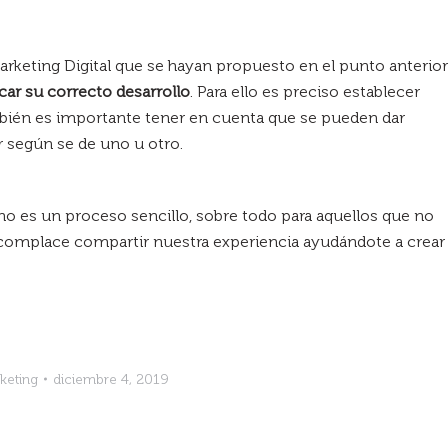
arketing Digital que se hayan propuesto en el punto anterior
icar su correcto desarrollo
. Para ello es preciso establecer
mbién es importante tener en cuenta que se pueden dar
 según se de uno u otro.
no es un proceso sencillo, sobre todo para aquellos que no
omplace compartir nuestra experiencia ayudándote a crear
.
keting
diciembre 4, 2019