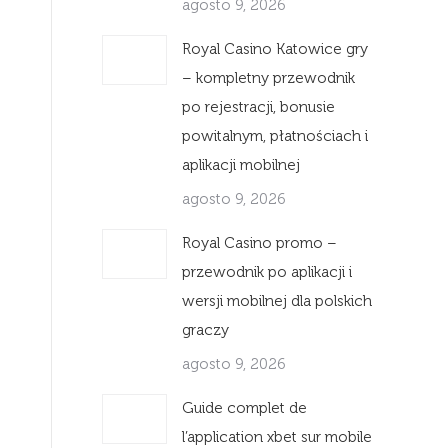
agosto 9, 2026
Royal Casino Katowice gry
– kompletny przewodnik
po rejestracji, bonusie
powitalnym, płatnościach i
aplikacji mobilnej
agosto 9, 2026
Royal Casino promo –
przewodnik po aplikacji i
wersji mobilnej dla polskich
graczy
agosto 9, 2026
Guide complet de
l’application xbet sur mobile