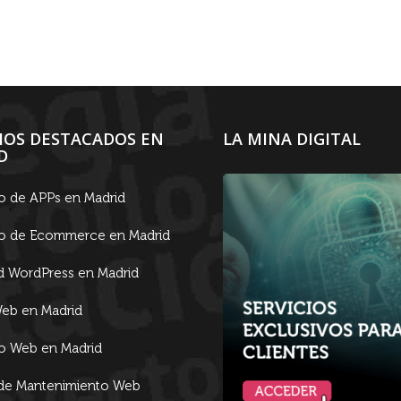
CIOS DESTACADOS EN
LA MINA DIGITAL
D
lo de APPs en Madrid
lo de Ecommerce en Madrid
d WordPress en Madrid
eb en Madrid
lo Web en Madrid
 de Mantenimiento Web