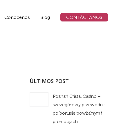
Conócenos
Blog
CONTÁCTANOS
ÚLTIMOS POST
Poznań Cristal Casino –
szczegółowy przewodnik
po bonusie powitalnym i
promocjach