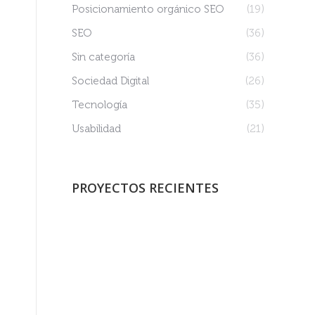
Posicionamiento orgánico SEO
(19)
SEO
(36)
Sin categoría
(36)
Sociedad Digital
(26)
Tecnología
(35)
Usabilidad
(21)
PROYECTOS RECIENTES