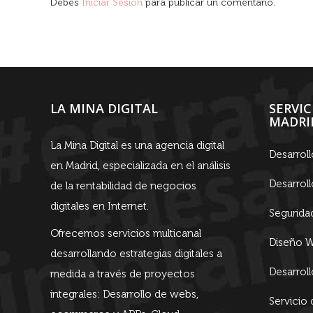
Debes
Iniciar Sesión
para publicar un comentario.
LA MINA DIGITAL
SERVI
MADRI
La Mina Digital es una agencia digital
Desarrol
en Madrid, especializada en el análisis
Desarrol
de la rentabilidad de negocios
digitales en Internet.
Segurida
Ofrecemos servicios multicanal
Diseño W
desarrollando estrategias digitales a
Desarrol
medida a través de proyectos
integrales: Desarrollo de webs,
Servicio