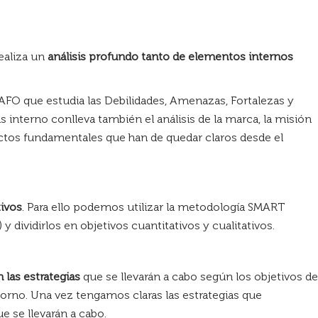
realiza un
análisis profundo tanto de elementos internos
DAFO que estudia las Debilidades, Amenazas, Fortalezas y
 interno conlleva también el análisis de la marca, la misión
pectos fundamentales que han de quedar claros desde el
tivos
. Para ello podemos utilizar la metodología SMART
y dividirlos en objetivos cuantitativos y cualitativos.
 las estrategias
que se llevarán a cabo según los objetivos de
ntorno. Una vez tengamos claras las estrategias que
 se llevarán a cabo.