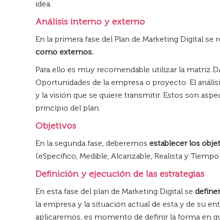
idea.
Análisis interno y externo
En la primera fase del Plan de Marketing Digital se 
como externos.
Para ello es muy recomendable utilizar la matriz 
Oportunidades de la empresa o proyecto. El análisis
y la visión que se quiere transmitir. Estos son as
principio del plan.
Objetivos
En la segunda fase, deberemos
establecer los obje
(eSpecífico, Medible, Alcanzable, Realista y Tiempo) 
Definición y ejecución de las estrategias
En esta fase del plan de Marketing Digital se
definen
la empresa y la situación actual de esta y de su e
aplicaremos, es momento de definir la forma en que