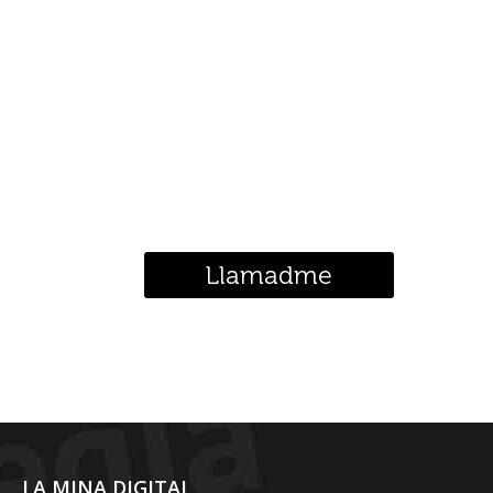
¿Te llamamos?
Llamadme
LA MINA DIGITAL