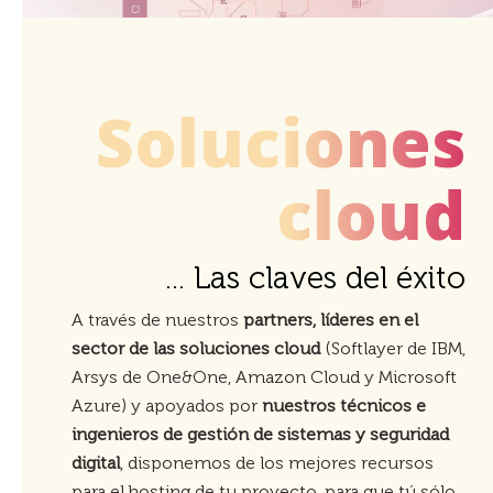
Soluciones
cloud
... Las claves del éxito
A través de nuestros
partners, líderes en el
sector de las soluciones cloud
(Softlayer de IBM,
Arsys de One&One, Amazon Cloud y Microsoft
Azure) y apoyados por
nuestros técnicos e
ingenieros de gestión de sistemas y seguridad
digital
, disponemos de los mejores recursos
para el hosting de tu proyecto, para que tú sólo