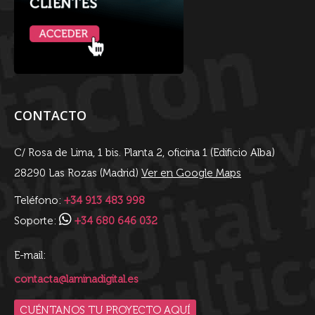
CONTACTO
C/ Rosa de Lima, 1 bis. Planta 2, oficina 1 (Edificio Alba)
28290 Las Rozas (Madrid)
Ver en Google Maps
Teléfono:
+34 913 483 998
Soporte:
+34 680 646 032
E-mail:
contacta@laminadigital.es
CUÉNTANOS TU PROYECTO AQUÍ