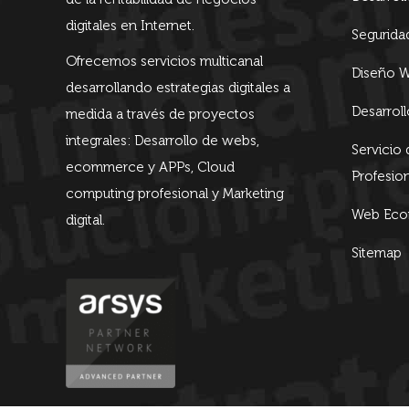
digitales en Internet.
Segurida
Ofrecemos servicios multicanal
Diseño W
desarrollando estrategias digitales a
Desarrol
medida a través de proyectos
integrales: Desarrollo de webs,
Servicio
ecommerce y APPs, Cloud
Profesion
computing profesional y Marketing
Web Econ
digital.
Sitemap