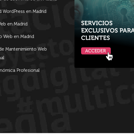
d WordPress en Madrid
eb en Madrid
lo Web en Madrid
 de Mantenimiento Web
al
ómica Profesional