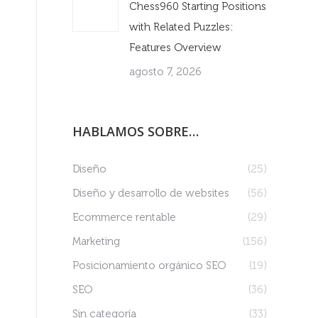
Chess960 Starting Positions
with Related Puzzles:
Features Overview
agosto 7, 2026
HABLAMOS SOBRE…
Diseño
(25)
Diseño y desarrollo de websites
(56)
Ecommerce rentable
(29)
Marketing
(156)
Posicionamiento orgánico SEO
(19)
SEO
(36)
Sin categoría
(33)