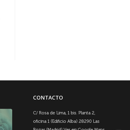
CONTACTO
C/ Rosa de Lima, 1 bis. Planta 2,
oficina 1 (Edificio Alba) 28290 Las
Rozas (Madrid)
Ver en Google Maps