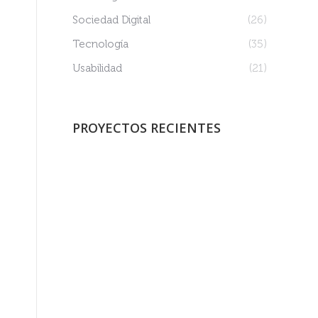
Sociedad Digital
(26)
Tecnología
(35)
Usabilidad
(21)
PROYECTOS RECIENTES