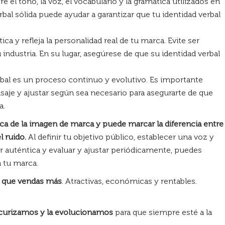
 el tono, la voz, el vocabulario y la gramática utilizados en
bal sólida puede ayudar a garantizar que tu identidad verbal
ca y refleja la personalidad real de tu marca. Evite ser
industria. En su lugar, asegúrese de que su identidad verbal
rbal es un proceso continuo y evolutivo. Es importante
saje y ajustar según sea necesario para asegurarte de que
a.
tica de la imagen de marca y puede marcar la diferencia entre
 ruido.
Al definir tu objetivo público, establecer una voz y
er auténtica y evaluar y ajustar periódicamente, puedes
a tu marca.
a que vendas más
. Atractivas, económicas y rentables.
ecurizamos y la evolucionamos
para que siempre esté a la