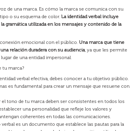
 la voz de una marca. Es cómo la marca se comunica con su
tipo o su esquema de color.
La identidad verbal incluye
 la gramática utilizada en los mensajes y contenido de la
a conexión emocional con el público.
Una marca que tiene
 una relación duradera con su audiencia
, ya que les permite
 lugar de una entidad impersonal.
de tu marca?
entidad verbal efectiva, debes conocer a tu objetivo público.
as es fundamental para crear un mensaje que resuene con
 el tono de tu marca deben ser consistentes en todos los
stablecer una personalidad que refleje los valores y
mantengan coherentes en todas las comunicaciones.
o verbal es un documento que establece las pautas para la