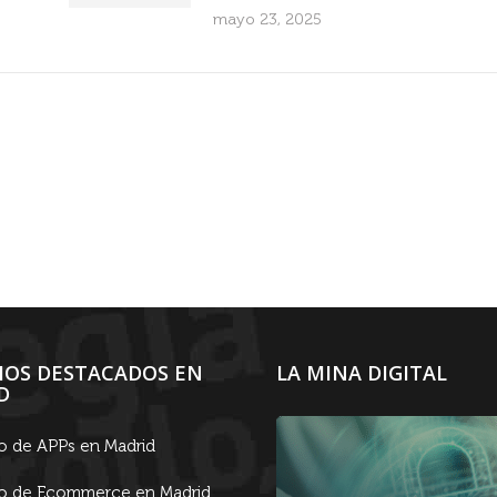
mayo 23, 2025
CIOS DESTACADOS EN
LA MINA DIGITAL
D
lo de APPs en Madrid
lo de Ecommerce en Madrid