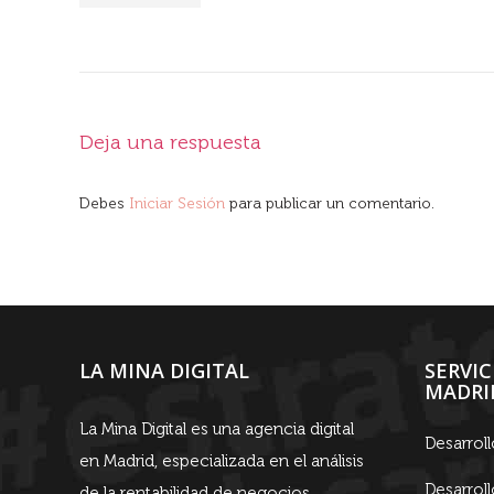
Deja una respuesta
Debes
Iniciar Sesión
para publicar un comentario.
LA MINA DIGITAL
SERVI
MADRI
La Mina Digital es una agencia digital
Desarrol
en Madrid, especializada en el análisis
Desarrol
de la rentabilidad de negocios