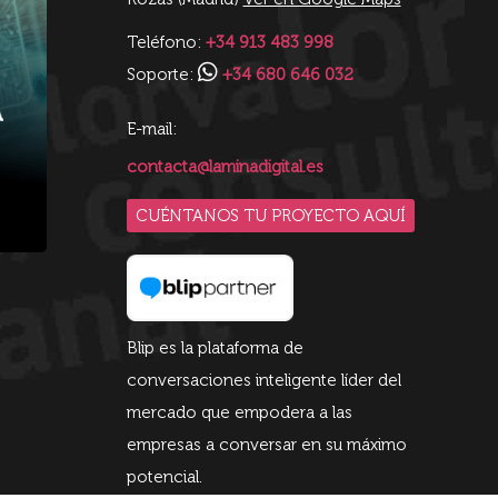
Teléfono:
+34 913 483 998
Soporte:
+34 680 646 032
E-mail:
contacta@laminadigital.es
CUÉNTANOS TU PROYECTO AQUÍ
Blip es la plataforma de
conversaciones inteligente líder del
mercado que empodera a las
empresas a conversar en su máximo
potencial.