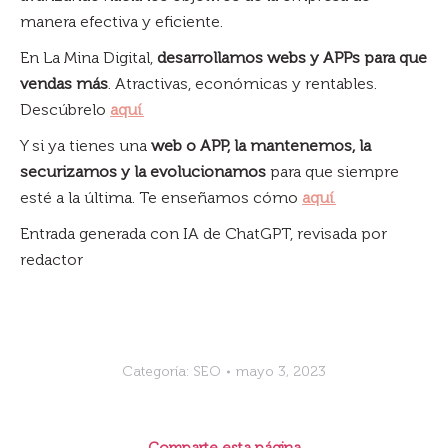
manera efectiva y eficiente.
En La Mina Digital,
desarrollamos webs y APPs para que
vendas más
. Atractivas, económicas y rentables.
Descúbrelo
aquí
.
Y si ya tienes una
web o APP, la mantenemos, la
securizamos y la evolucionamos
para que siempre
esté a la última. Te enseñamos cómo
aquí
.
Entrada generada con IA de ChatGPT, revisada por
redactor
Categoría:
SEO
mayo 3, 2023