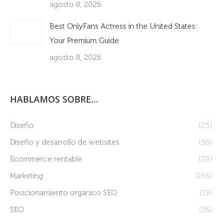
agosto 8, 2026
Best OnlyFans Actress in the United States:
Your Premium Guide
agosto 8, 2026
HABLAMOS SOBRE…
Diseño
(25)
Diseño y desarrollo de websites
(56)
Ecommerce rentable
(29)
Marketing
(156)
Posicionamiento orgánico SEO
(19)
SEO
(36)