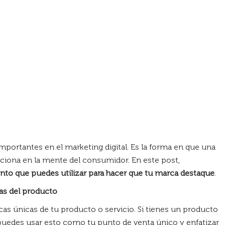
mportantes en el marketing digital. Es la forma en que una
ciona en la mente del consumidor. En este post,
nto que puedes utilizar para hacer que tu marca destaque
.
as del producto
ticas únicas de tu producto o servicio. Si tienes un producto
 puedes usar esto como tu punto de venta único y enfatizar