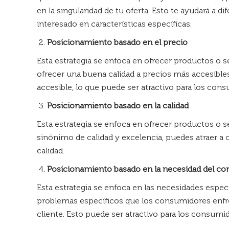
en la singularidad de tu oferta. Esto te ayudará a d
interesado en características específicas.
Posicionamiento basado en el precio
Esta estrategia se enfoca en ofrecer productos o s
ofrecer una buena calidad a precios más accesibl
accesible, lo que puede ser atractivo para los con
Posicionamiento basado en la calidad
Esta estrategia se enfoca en ofrecer productos o s
sinónimo de calidad y excelencia, puedes atraer a
calidad.
Posicionamiento basado en la necesidad del c
Esta estrategia se enfoca en las necesidades espec
problemas específicos que los consumidores enfr
cliente. Esto puede ser atractivo para los consum