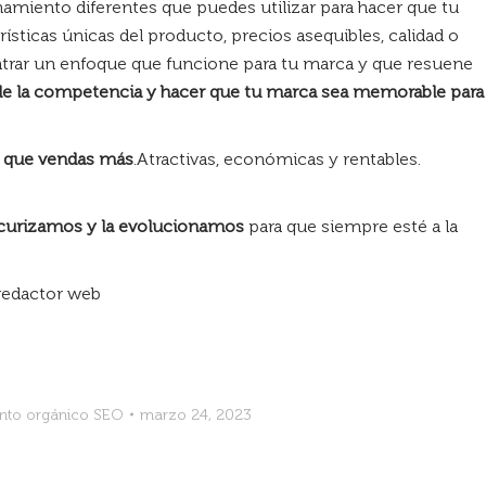
amiento diferentes que puedes utilizar para hacer que tu
ísticas únicas del producto, precios asequibles, calidad o
trar un enfoque que funcione para tu marca y que resuene
 de la competencia y hacer que tu marca sea memorable para
a que vendas más
.Atractivas, económicas y rentables.
ecurizamos y la evolucionamos
para que siempre esté a la
 redactor web
nto orgánico SEO
marzo 24, 2023