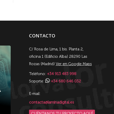
CONTACTO
C/ Rosa de Lima, 1 bis. Planta 2,
oficina 1 (Edificio Alba) 28290 Las
Rozas (Madrid)
Ver en Google Maps
Teléfono:
+34 913 483 998
Soporte:
+34 680 646 032
E-mail:
contacta@laminadigital.es
CUÉNTANOS TU PROYECTO AQUÍ