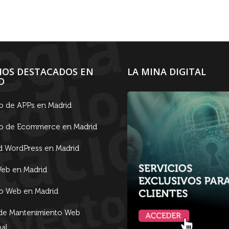
CIOS DESTACADOS EN
LA MINA DIGITAL
D
lo de APPs en Madrid
lo de Ecommerce en Madrid
d WordPress en Madrid
eb en Madrid
lo Web en Madrid
 de Mantenimiento Web
al