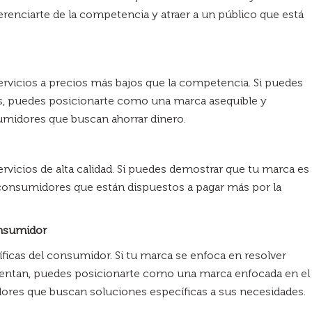
iferenciarte de la competencia y atraer a un público que está
ervicios a precios más bajos que la competencia. Si puedes
es, puedes posicionarte como una marca asequible y
sumidores que buscan ahorrar dinero.
ervicios de alta calidad. Si puedes demostrar que tu marca es
 consumidores que están dispuestos a pagar más por la
onsumidor
íficas del consumidor. Si tu marca se enfoca en resolver
entan, puedes posicionarte como una marca enfocada en el
idores que buscan soluciones específicas a sus necesidades.