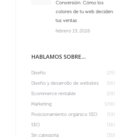
Conversión: Cómo los
colores de tu web deciden
tus ventas
febrero 19, 2026
HABLAMOS SOBRE…
Diseño
(25)
Diseño y desarrollo de websites
(56)
Ecommerce rentable
(29)
Marketing
(156)
Posicionamiento orgánico SEO
(19)
SEO
(36)
Sin categoría
(30)