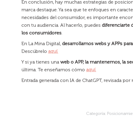
En conclusión, hay muchas estrategias de posicion
marca destaque. Ya sea que te enfoques en caracter
necesidades del consumidor, es importante encon
con tu audiencia. Al hacerlo, puedes
diferenciarte
los consumidores
.
En La Mina Digital,
desarrollamos webs y APPs par
Descúbrelo
aquí
.
Y si ya tienes una
web o APP, la mantenemos, la s
última. Te enseñamos cómo
aquí
.
Entrada generada con IA de ChatGPT, revisada por
Categoría:
Posicionamie