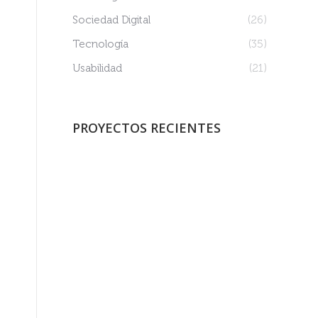
Sociedad Digital
(26)
Tecnología
(35)
Usabilidad
(21)
PROYECTOS RECIENTES