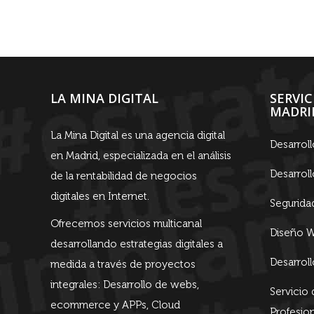
LA MINA DIGITAL
SERVI
MADRI
La Mina Digital es una agencia digital
Desarrol
en Madrid, especializada en el análisis
Desarrol
de la rentabilidad de negocios
digitales en Internet.
Segurida
Ofrecemos servicios multicanal
Diseño W
desarrollando estrategias digitales a
Desarrol
medida a través de proyectos
integrales: Desarrollo de webs,
Servicio
ecommerce y APPs, Cloud
Profesion