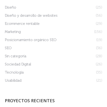
Diseño
(25)
Diseño y desarrollo de websites
(56)
Ecommerce rentable
(29)
Marketing
(156)
Posicionamiento orgánico SEO
(19)
SEO
(36)
Sin categoría
(28)
Sociedad Digital
(26)
Tecnología
(35)
Usabilidad
(21)
PROYECTOS RECIENTES