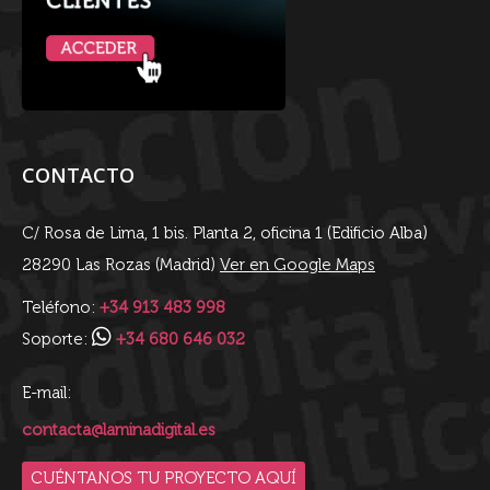
CONTACTO
C/ Rosa de Lima, 1 bis. Planta 2, oficina 1 (Edificio Alba)
28290 Las Rozas (Madrid)
Ver en Google Maps
Teléfono:
+34 913 483 998
Soporte:
+34 680 646 032
E-mail:
contacta@laminadigital.es
CUÉNTANOS TU PROYECTO AQUÍ