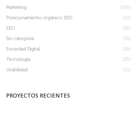
Marketing
(156)
Posicionamiento orgánico SEO
(19)
SEO
(36)
Sin categoría
(36)
Sociedad Digital
(26)
Tecnología
(35)
Usabilidad
(21)
PROYECTOS RECIENTES