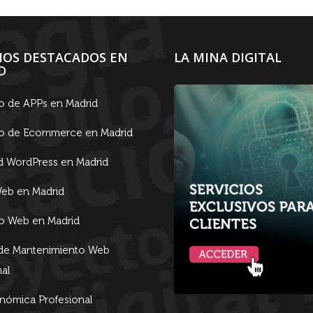
CIOS DESTACADOS EN
LA MINA DIGITAL
D
lo de APPs en Madrid
lo de Ecommerce en Madrid
d WordPress en Madrid
eb en Madrid
lo Web en Madrid
 de Mantenimiento Web
al
ómica Profesional