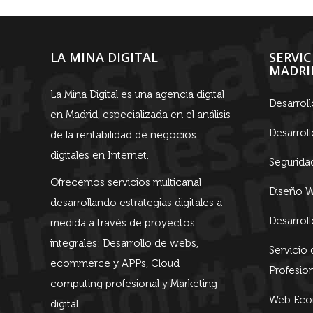
LA MINA DIGITAL
SERVI
MADRI
La Mina Digital es una agencia digital
Desarrol
en Madrid, especializada en el análisis
Desarrol
de la rentabilidad de negocios
digitales en Internet.
Segurida
Ofrecemos servicios multicanal
Diseño W
desarrollando estrategias digitales a
Desarrol
medida a través de proyectos
integrales: Desarrollo de webs,
Servicio
ecommerce y APPs, Cloud
Profesion
computing profesional y Marketing
Web Econ
digital.