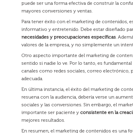
puede ser una forma efectiva de construir la confi
mayores conversiones y ventas.
Para tener éxito con el marketing de contenidos, e
informativo y entretenido. Debe estar diseñado par
necesidades y preocupaciones específicas
. Ademá
valores de la empresa, y no simplemente un intent
Otro aspecto importante del marketing de contenid
sentido si nadie lo ve. Por lo tanto, es fundamental
canales como redes sociales, correo electrónico, pu
adecuada.
En última instancia, el éxito del marketing de cont
resuena con la audiencia, debería verse un aumento
sociales y las conversiones. Sin embargo, el market
importante ser paciente y
consistente en la creac
mejores resultados.
En resumen, el marketing de contenidos es una fo