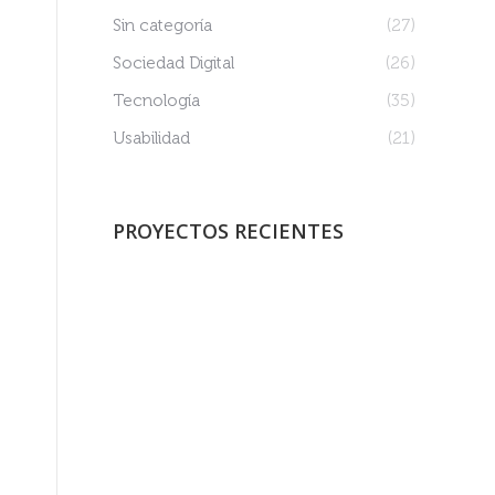
Sin categoría
(27)
Sociedad Digital
(26)
Tecnología
(35)
Usabilidad
(21)
PROYECTOS RECIENTES