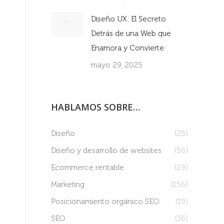
Diseño UX: El Secreto
Detrás de una Web que
Enamora y Convierte
mayo 29, 2025
HABLAMOS SOBRE…
Diseño
(25)
Diseño y desarrollo de websites
(56)
Ecommerce rentable
(29)
Marketing
(156)
Posicionamiento orgánico SEO
(19)
SEO
(36)