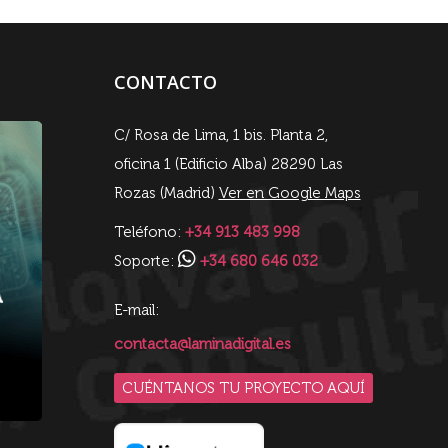
CONTACTO
C/ Rosa de Lima, 1 bis. Planta 2,
oficina 1 (Edificio Alba) 28290 Las
Rozas (Madrid)
Ver en Google Maps
Teléfono:
+34 913 483 998
Soporte:
+34 680 646 032
E-mail:
contacta@laminadigital.es
CUÉNTANOS TU PROYECTO AQUÍ