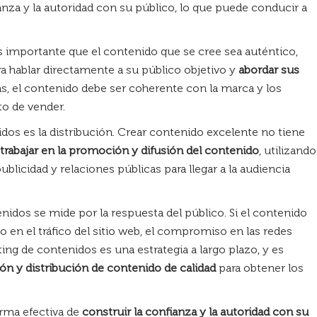
anza y la autoridad con su público, lo que puede conducir a
s importante que el contenido que se cree sea auténtico,
a hablar directamente a su público objetivo y
abordar sus
s, el contenido debe ser coherente con la marca y los
o de vender.
os es la distribución. Crear contenido excelente no tiene
trabajar en la promoción y difusión del contenido
, utilizando
blicidad y relaciones públicas para llegar a la audiencia
enidos se mide por la respuesta del público. Si el contenido
 en el tráfico del sitio web, el compromiso en las redes
ing de contenidos es una estrategia a largo plazo, y es
ión y distribución de contenido de calidad
para obtener los
rma efectiva de
construir la confianza y la autoridad con su