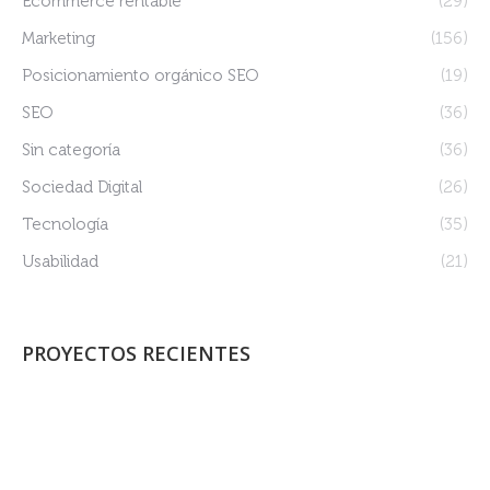
Ecommerce rentable
(29)
Marketing
(156)
Posicionamiento orgánico SEO
(19)
SEO
(36)
Sin categoría
(36)
Sociedad Digital
(26)
Tecnología
(35)
Usabilidad
(21)
PROYECTOS RECIENTES