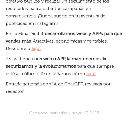
objetivo público y realizar un seguimiento de los
resultados para ajustar tus campañas en
consecuencia. ¡Buena suerte en tu aventura de
publicidad en Instagram!
En La Mina Digital,
desarrollamos webs y APPs para que
vendas más
. Atractivas, económicas y rentables.
Descúbrelo
aquí
.
Y si ya tienes una
web o APP, la mantenemos, la
securizamos y la evolucionamos
para que siempre
esté a la última. Te enseñamos cómo
aquí
.
Entrada generada con IA de ChatGPT, revisada por
redactor
Categoría:
Marketing
mayo 17, 2023