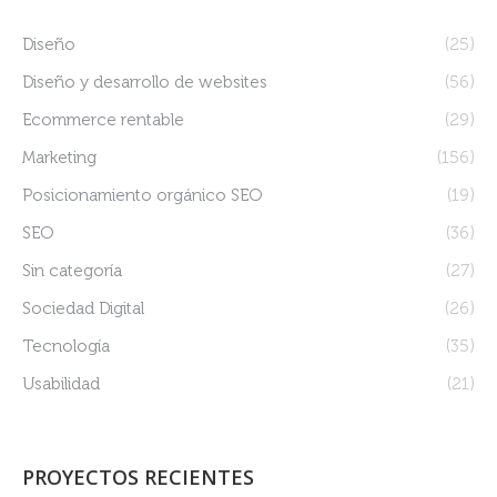
Diseño
(25)
Diseño y desarrollo de websites
(56)
Ecommerce rentable
(29)
Marketing
(156)
Posicionamiento orgánico SEO
(19)
SEO
(36)
Sin categoría
(27)
Sociedad Digital
(26)
Tecnología
(35)
Usabilidad
(21)
PROYECTOS RECIENTES