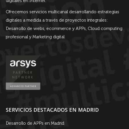
digitales en Internet.
Ofrecemos servicios multicanal desarrollando estrategias
digitales a medida a través de proyectos integrales:
Desarrollo de webs, ecommerce y APPs, Cloud computing
profesional y Marketing digital.
SERVICIOS DESTACADOS EN MADRID
Desarrollo de APPs en Madrid