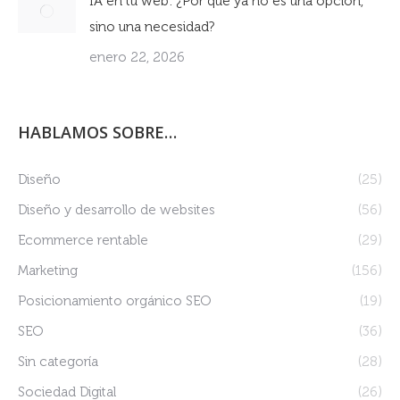
IA en tu web: ¿Por qué ya no es una opción,
sino una necesidad?
enero 22, 2026
HABLAMOS SOBRE…
Diseño
(25)
Diseño y desarrollo de websites
(56)
Ecommerce rentable
(29)
Marketing
(156)
Posicionamiento orgánico SEO
(19)
SEO
(36)
Sin categoría
(28)
Sociedad Digital
(26)