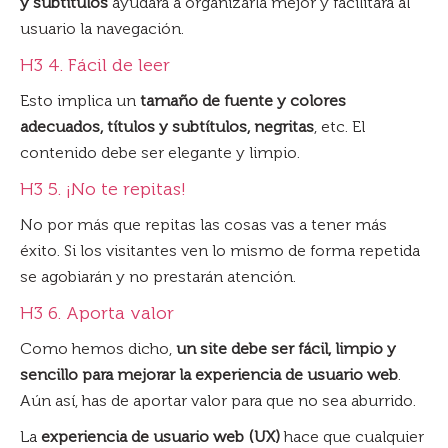
y subtítulos
ayudará a organizarla mejor y facilitará al
usuario la navegación.
H3 4. Fácil de leer
Esto implica un
tamaño de fuente y colores
adecuados, títulos y subtítulos, negritas
, etc. El
contenido debe ser elegante y limpio.
H3 5. ¡No te repitas!
No por más que repitas las cosas vas a tener más
éxito. Si los visitantes ven lo mismo de forma repetida
se agobiarán y no prestarán atención.
H3 6. Aporta valor
Como hemos dicho,
un site debe ser fácil, limpio y
sencillo para mejorar la experiencia de usuario web
.
Aún así, has de aportar valor para que no sea aburrido.
La
experiencia de usuario web (UX)
hace que cualquier