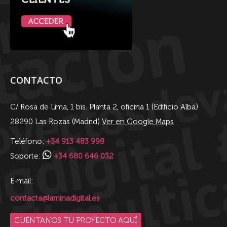
CONTACTO
C/ Rosa de Lima, 1 bis. Planta 2, oficina 1 (Edificio Alba)
28290 Las Rozas (Madrid)
Ver en Google Maps
Teléfono:
+34 913 483 998
Soporte:
+34 680 646 032
E-mail:
contacta@laminadigital.es
CUÉNTANOS TU PROYECTO AQUÍ