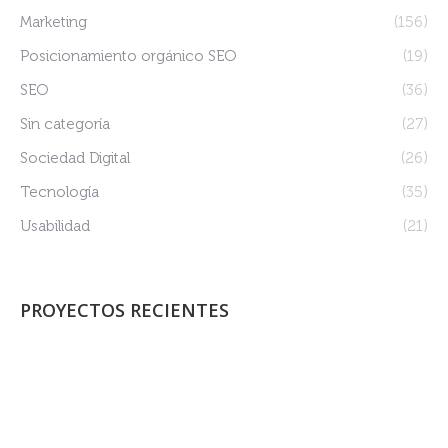
Marketing
(156)
Posicionamiento orgánico SEO
(19)
SEO
(36)
Sin categoría
(27)
Sociedad Digital
(26)
Tecnología
(35)
Usabilidad
(21)
PROYECTOS RECIENTES