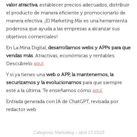
valor atractiva
, establecer precios adecuados, distribuir
el producto de manera eficiente y promocionarlo de
manera efectiva. ¡El Marketing Mix es una herramienta
poderosa que ayuda a las empresas a alcanzar sus
objetivos comerciales!
En La Mina Digital,
desarrollamos webs y APPs para que
vendas más
. Atractivas, económicas y rentables.
Descúbrelo
aquí
.
Y si ya tienes una
web o APP, la mantenemos, la
securizamos y la evolucionamos
para que siempre
esté a la última. Te enseñamos cómo
aquí
.
Entrada generada con IA de ChatGPT, revisada por
redactor web
Categoría:
Marketing
abril 17, 2023