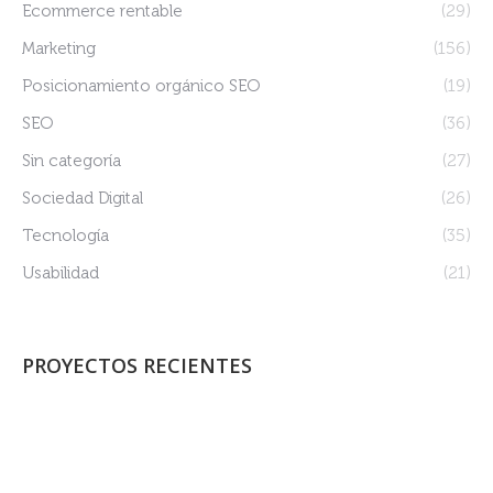
Ecommerce rentable
(29)
Marketing
(156)
Posicionamiento orgánico SEO
(19)
SEO
(36)
Sin categoría
(27)
Sociedad Digital
(26)
Tecnología
(35)
Usabilidad
(21)
PROYECTOS RECIENTES