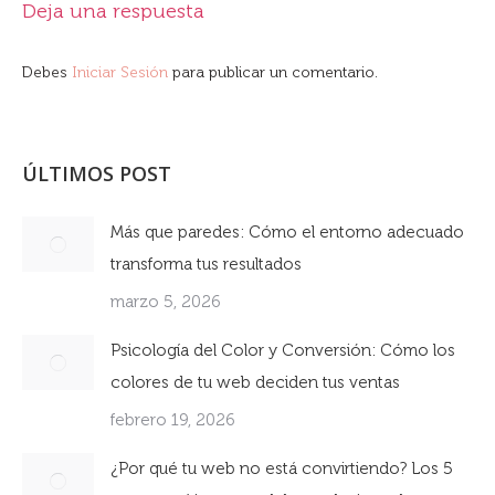
Deja una respuesta
Debes
Iniciar Sesión
para publicar un comentario.
ÚLTIMOS POST
Más que paredes: Cómo el entorno adecuado
transforma tus resultados
marzo 5, 2026
Psicología del Color y Conversión: Cómo los
colores de tu web deciden tus ventas
febrero 19, 2026
¿Por qué tu web no está convirtiendo? Los 5