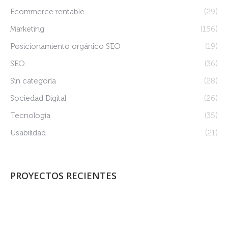
Ecommerce rentable
(29)
Marketing
(156)
Posicionamiento orgánico SEO
(19)
SEO
(36)
Sin categoría
(28)
Sociedad Digital
(26)
Tecnología
(35)
Usabilidad
(21)
PROYECTOS RECIENTES