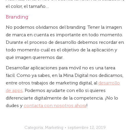
el color, el tamaño…
Branding
No podemos olvidarnos del branding. Tener la imagen
de marca en cuenta es importante en todo momento.
Durante el proceso de desarrollo debemos recordar en
todo momento cuál es el objetivo de la aplicación y
qué imagen queremos dar.
Desarrollar aplicaciones para móvil no es una tarea
fácil. Como ya sabes, en la Mina Digital nos dedicamos,
entre otros trabajos de marketing digital, al
desarrollo
de apps
. Podemos ayudarte con ello si quieres
diferenciarte digitalmente de la competencia. ¡No lo
dudes y
contacta con nosotros ahora
!
Categoría:
Marketing
septiembre 12, 2019