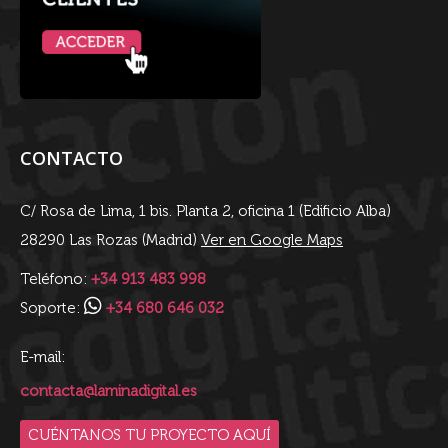
CONTACTO
C/ Rosa de Lima, 1 bis. Planta 2, oficina 1 (Edificio Alba)
28290 Las Rozas (Madrid)
Ver en Google Maps
Teléfono:
+34 913 483 998
Soporte:
+34 680 646 032
E-mail:
contacta@laminadigital.es
CUÉNTANOS TU PROYECTO AQUÍ