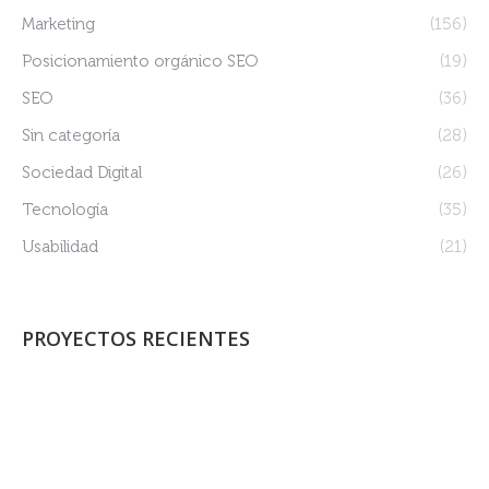
Marketing
(156)
Posicionamiento orgánico SEO
(19)
SEO
(36)
Sin categoría
(28)
Sociedad Digital
(26)
Tecnología
(35)
Usabilidad
(21)
PROYECTOS RECIENTES