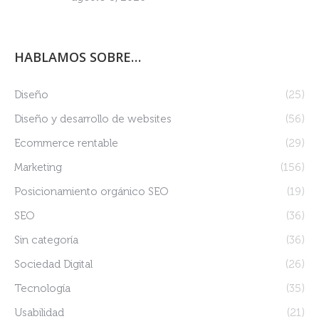
HABLAMOS SOBRE…
Diseño
(25)
Diseño y desarrollo de websites
(56)
Ecommerce rentable
(29)
Marketing
(156)
Posicionamiento orgánico SEO
(19)
SEO
(36)
Sin categoría
(36)
Sociedad Digital
(26)
Tecnología
(35)
Usabilidad
(21)