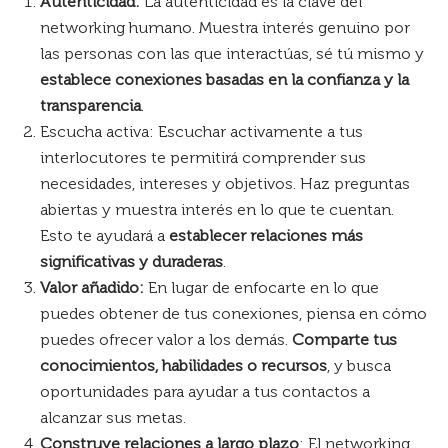
Autenticidad:
La autenticidad es la clave del
networking humano. Muestra interés genuino por
las personas con las que interactúas, sé tú mismo y
establece conexiones basadas en la confianza y la
transparencia
.
Escucha activa: Escuchar activamente a tus
interlocutores te permitirá comprender sus
necesidades, intereses y objetivos. Haz preguntas
abiertas y muestra interés en lo que te cuentan.
Esto te ayudará a
establecer relaciones más
significativas y duraderas
.
Valor añadido:
En lugar de enfocarte en lo que
puedes obtener de tus conexiones, piensa en cómo
puedes ofrecer valor a los demás.
Comparte tus
conocimientos, habilidades o recursos
, y busca
oportunidades para ayudar a tus contactos a
alcanzar sus metas.
Construye relaciones a largo plazo
: El networking