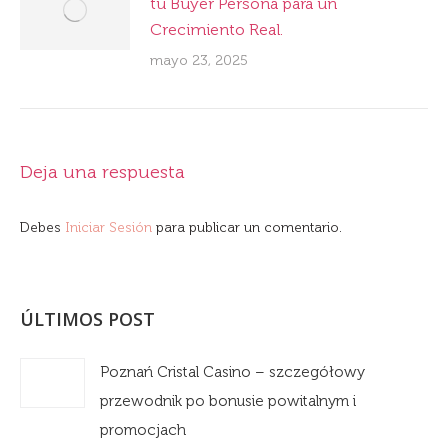
tu Buyer Persona para un
Crecimiento Real.
mayo 23, 2025
Deja una respuesta
Debes
Iniciar Sesión
para publicar un comentario.
ÚLTIMOS POST
Poznań Cristal Casino – szczegółowy
przewodnik po bonusie powitalnym i
promocjach