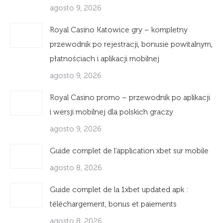
agosto 9, 2026
Royal Casino Katowice gry – kompletny
przewodnik po rejestracji, bonusie powitalnym,
płatnościach i aplikacji mobilnej
agosto 9, 2026
Royal Casino promo – przewodnik po aplikacji
i wersji mobilnej dla polskich graczy
agosto 9, 2026
Guide complet de l’application xbet sur mobile
agosto 8, 2026
Guide complet de la 1xbet updated apk :
téléchargement, bonus et paiements
agosto 8, 2026