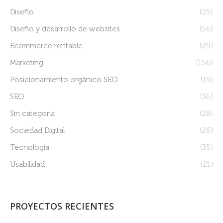
Diseño
(25)
Diseño y desarrollo de websites
(56)
Ecommerce rentable
(29)
Marketing
(156)
Posicionamiento orgánico SEO
(19)
SEO
(36)
Sin categoría
(28)
Sociedad Digital
(26)
Tecnología
(35)
Usabilidad
(21)
PROYECTOS RECIENTES