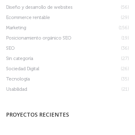
Diseño y desarrollo de websites
(56)
Ecommerce rentable
(29)
Marketing
(156)
Posicionamiento orgánico SEO
(19)
SEO
(36)
Sin categoría
(27)
Sociedad Digital
(26)
Tecnología
(35)
Usabilidad
(21)
PROYECTOS RECIENTES