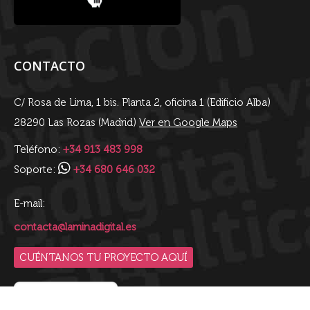
CONTACTO
C/ Rosa de Lima, 1 bis. Planta 2, oficina 1 (Edificio Alba)
28290 Las Rozas (Madrid)
Ver en Google Maps
Teléfono:
+34 913 483 998
Soporte:
+34 680 646 032
E-mail:
contacta@laminadigital.es
CUÉNTANOS TU PROYECTO AQUÍ